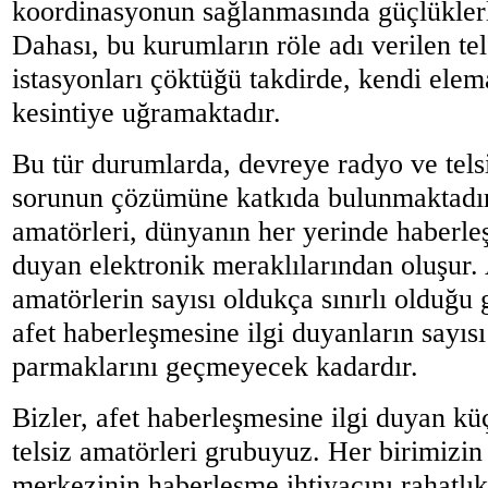
koordinasyonun sağlanmasında güçlüklerle
Dahası, bu kurumların röle adı verilen te
istasyonları çöktüğü takdirde, kendi elema
kesintiye uğramaktadır.
Bu tür durumlarda, devreye radyo ve telsi
sorunun çözümüne katkıda bulunmaktadır.
amatörleri, dünyanın her yerinde haberle
duyan elektronik meraklılarından oluşur
amatörlerin sayısı oldukça sınırlı olduğu 
afet haberleşmesine ilgi duyanların sayısı
parmaklarını geçmeyecek kadardır.
Bizler, afet haberleşmesine ilgi duyan kü
telsiz amatörleri grubuyuz. Her birimizin 
merkezinin haberleşme ihtiyacını rahatlı