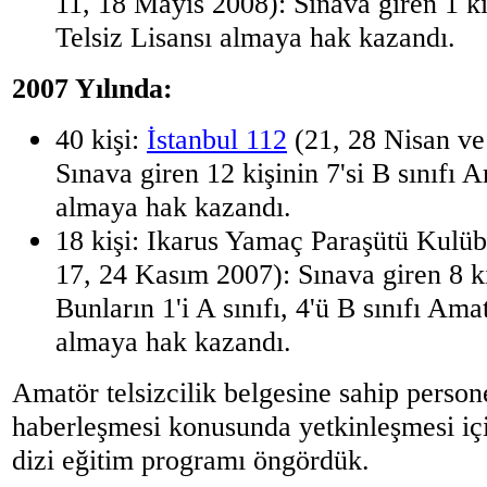
11, 18 Mayıs 2008): Sınava giren 1 ki
Telsiz Lisansı almaya hak kazandı.
2007 Yılında:
40 kişi:
İstanbul 112
(21, 28 Nisan ve
Sınava giren 12 kişinin 7'si B sınıfı 
almaya hak kazandı.
18 kişi: Ikarus Yamaç Paraşütü Kulüb
17, 24 Kasım 2007): Sınava giren 8 kiş
Bunların 1'i A sınıfı, 4'ü B sınıfı Ama
almaya hak kazandı.
Amatör telsizcilik belgesine sahip persone
haberleşmesi konusunda yetkinleşmesi içi
dizi eğitim programı öngördük.