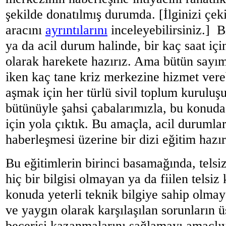
şekilde donatılmış durumda. [İlginizi çe
aracını
ayrıntılarını
inceleyebilirsiniz.] B
ya da acil durum halinde, bir kaç saat içi
olarak harekete hazırız. Ama bütün sayımı
iken kaç tane kriz merkezine hizmet vere
aşmak için her türlü sivil toplum kurulu
bütünüyle şahsi çabalarımızla, bu konuda
için yola çıktık. Bu amaçla, acil durumlar
haberleşmesi üzerine bir dizi eğitim hazır
Bu eğitimlerin birinci basamağında, telsi
hiç bir bilgisi olmayan ya da fiilen telsi
konuda yeterli teknik bilgiye sahip olmay
ve yaygın olarak karşılaşılan sorunların 
becerisi kazanmalarını sağlamayı amaçlı