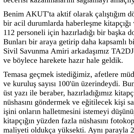
Benim AKUT'ta aktif olarak çalıştığım 
bir acil durumlarda haberleşme kitapçığ
112 personeli için hazırladığı bir başka 
Bunları bir araya getirip daha kapsamlı bi
Sivil Savunma Amiri arkadaşımız TA2DJ
ve böylece harekete hazır hale geldik.
Temasa geçmek istediğimiz, afetlere müda
ve kuruluş sayısı 100'ün üzerindeydi. B
üst yazı ile beraber, hazırladığımız kitapç
nüshasını göndermek ve eğitilecek kişi s
işini onların halletmesini istemeyi düşü
kitapçığın yüzden fazla nüshasını fotoko
maliyeti oldukça yüksekti. Aynı parayla 