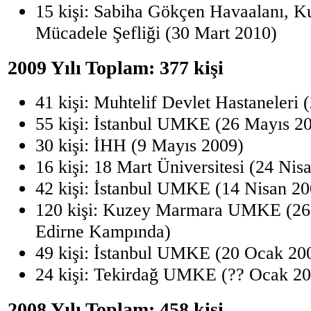
15 kişi: Sabiha Gökçen Havaalanı, K
Mücadele Şefliği (30 Mart 2010)
2009 Yılı Toplam: 377 kişi
41 kişi: Muhtelif Devlet Hastaneleri
55 kişi: İstanbul UMKE (26 Mayıs 2
30 kişi: İHH (9 Mayıs 2009)
16 kişi: 18 Mart Üniversitesi (24 Nis
42 kişi: İstanbul UMKE (14 Nisan 20
120 kişi: Kuzey Marmara UMKE (26
Edirne Kampında)
49 kişi: İstanbul UMKE (20 Ocak 20
24 kişi: Tekirdağ UMKE (?? Ocak 20
2008 Yılı Toplam: 458 kişi