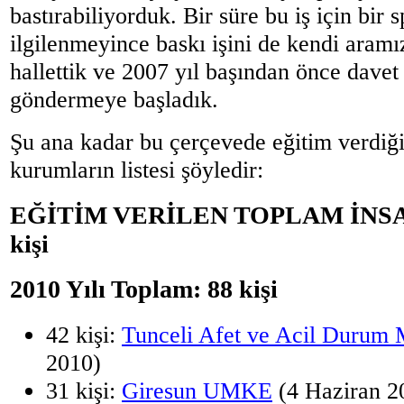
bastırabiliyorduk. Bir süre bu iş için bir
ilgilenmeyince baskı işini de kendi aram
hallettik ve 2007 yıl başından önce davet 
göndermeye başladık.
Şu ana kadar bu çerçevede eğitim verdiği
kurumların listesi şöyledir:
EĞİTİM VERİLEN TOPLAM İNSAN
kişi
2010 Yılı Toplam: 88 kişi
42 kişi:
Tunceli Afet ve Acil Durum
2010)
31 kişi:
Giresun UMKE
(4 Haziran 2