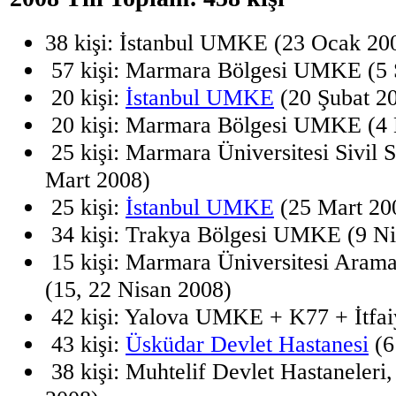
38 kişi: İstanbul UMKE (23 Ocak 20
57 kişi: Marmara Bölgesi UMKE (5 
20 kişi:
İstanbul UMKE
(20 Şubat 2
20 kişi: Marmara Bölgesi UMKE (4 
25 kişi: Marmara Üniversitesi Sivil
Mart 2008)
25 kişi:
İstanbul UMKE
(25 Mart 20
34 kişi: Trakya Bölgesi UMKE (9 Ni
15 kişi: Marmara Üniversitesi Arama
(15, 22 Nisan 2008)
42 kişi: Yalova UMKE + K77 + İtfai
43 kişi:
Üsküdar Devlet Hastanesi
(6
38 kişi: Muhtelif Devlet Hastaneleri,