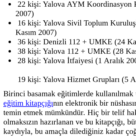
22 kişi: Yalova AYM Koordinasyon P
2007)
16 kişi: Yalova Sivil Toplum Kuruluşl
Kasım 2007)
36 kişi: Denizli 112 + UMKE (24 K
38 kişi: Yalova 112 + UMKE (28 Ka
28 kişi: Yalova İtfaiyesi (1 Aralık 20
19 kişi: Yalova Hizmet Grupları (5 A
Birinci basamak eğitimlerde kullanılmak 
eğitim kitapçığı
nın elektronik bir nüshas
temin etmek mümkündür. Hiç bir telif hak
olmaksızın hazırlanan ve bu kitapçığı, 
kaydıyla, bu amaçla dilediğiniz kadar çoğ