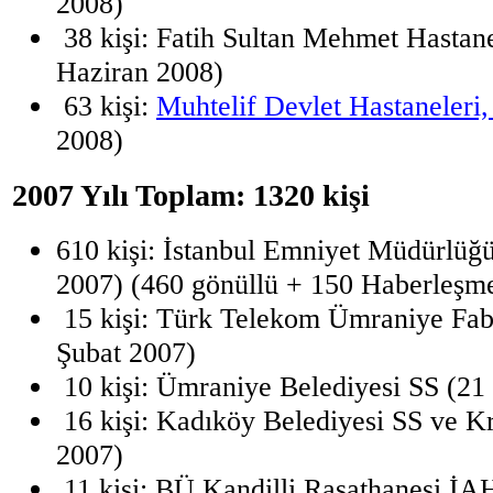
2008)
38 kişi: Fatih Sultan Mehmet Hastanes
Haziran 2008)
63 kişi:
Muhtelif Devlet Hastaneleri,
2008)
2007 Yılı Toplam: 1320 kişi
610 kişi: İstanbul Emniyet Müdürlüğ
2007) (460 gönüllü + 150 Haberleşm
15 kişi: Türk Telekom Ümraniye Fab
Şubat 2007)
10 kişi: Ümraniye Belediyesi SS (21
16 kişi: Kadıköy Belediyesi SS ve Kr
2007)
11 kişi: BÜ Kandilli Rasathanesi İA