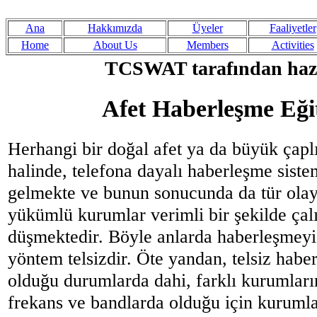
Ana
Hakkımızda
Üyeler
Faaliyetler
Home
About Us
Members
Activities
TCSWAT tarafından haz
Afet Haberleşme Eği
Herhangi bir doğal afet ya da büyük çaplı
halinde, telefona dayalı haberleşme siste
gelmekte ve bunun sonucunda da tür olay
yükümlü kurumlar verimli bir şekilde ça
düşmektedir. Böyle anlarda haberleşmey
yöntem telsizdir. Öte yandan, telsiz ha
olduğu durumlarda dahi, farklı kurumların 
frekans ve bandlarda olduğu için kurumla