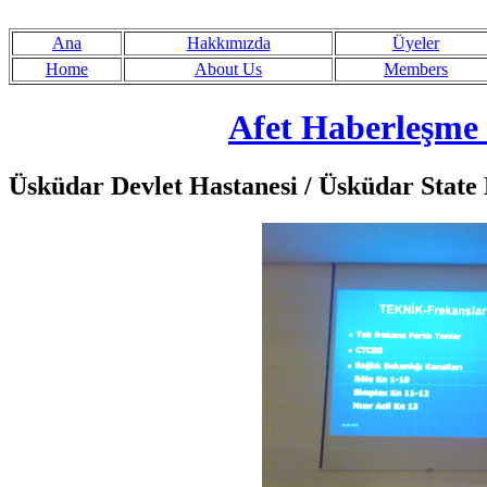
Ana
Hakkımızda
Üyeler
Home
About Us
Members
Afet Haberleşme
Üsküdar Devlet Hastanesi / Üsküdar State 