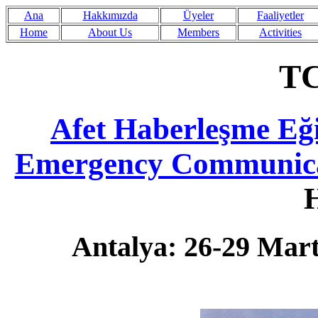
Ana
Hakkımızda
Üyeler
Faaliyetler
Home
About Us
Members
Activities
T
Afet Haberleşme Eği
Emergency Communica
Antalya: 26-29 Mart