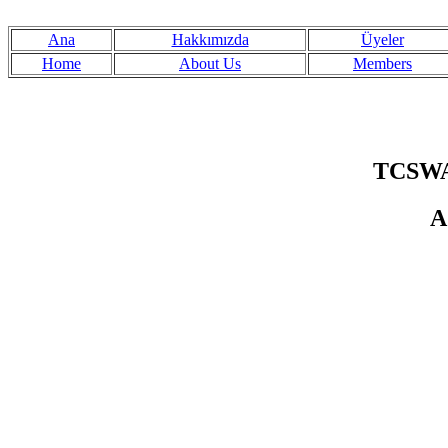
Ana
Hakkımızda
Üyeler
Home
About Us
Members
TCSWAT
A