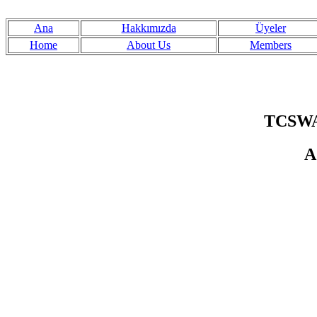
Ana
Hakkımızda
Üyeler
Home
About Us
Members
TCSWAT
A