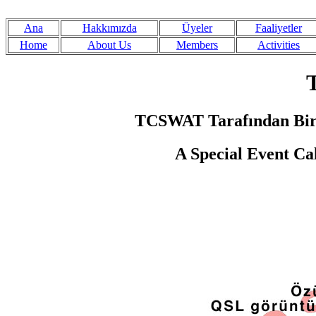
Ana
Hakkımızda
Üyeler
Faaliyetler
Home
About Us
Members
Activities
TCSWAT Tarafından Bir Ö
A Special Event Ca