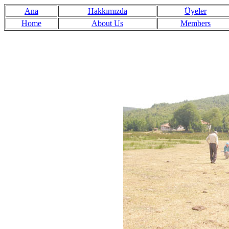
Ana
Hakkımızda
Üyeler
Home
About Us
Members