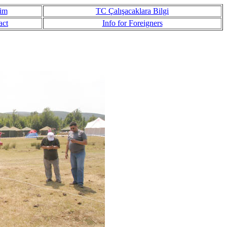
şim
TC Çalışacaklara Bilgi
act
Info for Foreigners