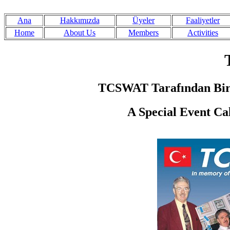
Ana
Hakkımızda
Üyeler
Faaliyetler
Home
About Us
Members
Activities
TCSWAT Tarafından Bir Ö
A Special Event Ca