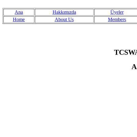
Ana
Hakkımızda
Üyeler
Home
About Us
Members
TCSWAT
A