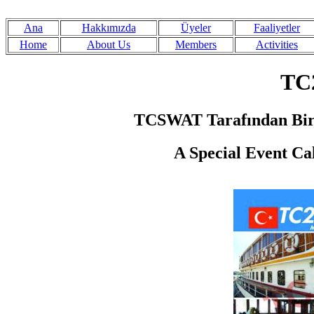
Ana
Hakkımızda
Üyeler
Faaliyetler
Home
About Us
Members
Activities
TC
TCSWAT Tarafından Bir Ö
A Special Event Ca