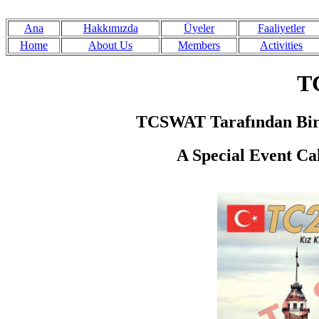
Ana
Hakkımızda
Üyeler
Faaliyetler
Home
About Us
Members
Activities
T
TCSWAT Tarafından Bir Ö
A Special Event Ca