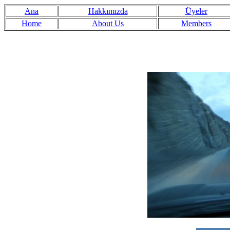
Ana
Hakkımızda
Üyeler
Home
About Us
Members