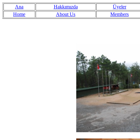
Ana
Hakkımızda
Üyeler
Home
About Us
Members