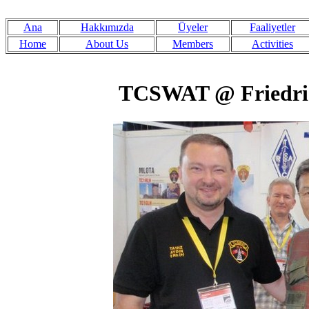
Ana
Hakkımızda
Üyeler
Faaliyetler
Home
About Us
Members
Activities
TCSWAT @ Friedri